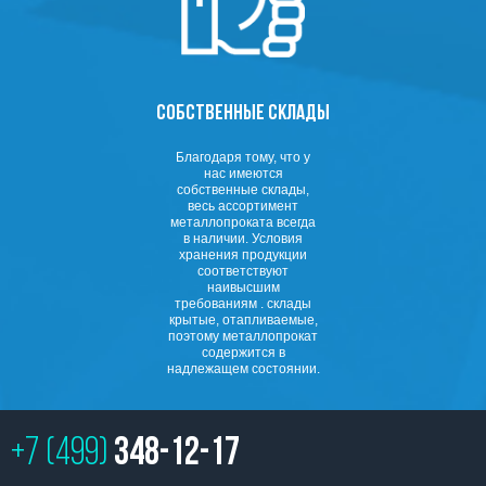
СОБСТВЕННЫЕ СКЛАДЫ
Благодаря тому, что у
нас имеются
собственные склады,
весь ассортимент
металлопроката всегда
в наличии. Условия
хранения продукции
соответствуют
наивысшим
требованиям . склады
крытые, отапливаемые,
поэтому металлопрокат
содержится в
надлежащем состоянии.
+7 (499)
348-12-17