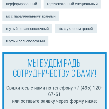
перфорированный
горячекатанный специальный
г/к с параллельными гранями
гнутый неравнополочный
г/к с уклоном граней
гнутый равнополочный
МЫ БУДЕМ РАДЫ
СОТРУДНИЧЕСТВУ С ВАМИ!
Свяжитесь с нами по телефону +7 (495) 120-
67-61
или оставьте заявку через форму ниже: