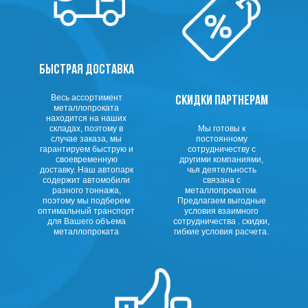
БЫСТРАЯ ДОСТАВКА
Весь ассортимент
СКИДКИ ПАРТНЕРАМ
металлопроката
находится на наших
складах, поэтому в
Мы готовы к
случае заказа, мы
постоянному
гарантируем быструю и
сотрудничеству с
своевременную
другими компаниями,
доставку. Наш автопарк
чья деятельность
содержит автомобили
связана с
разного тоннажа,
металлопрокатом.
поэтому мы подберем
Предлагаем выгодные
оптимальный транспорт
условия взаимного
для Вашего объема
сотрудничества . скидки,
металлопроката
гибкие условия расчета.