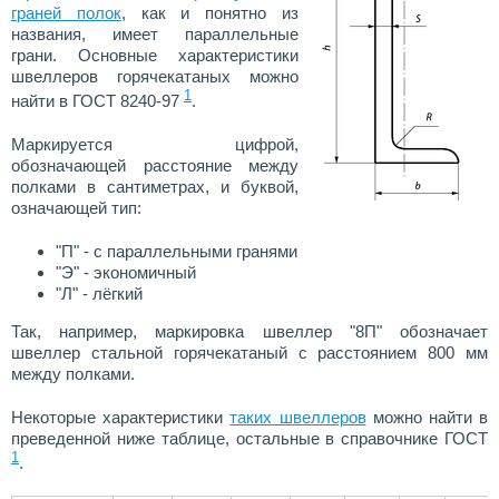
граней полок
, как и понятно из
названия, имеет параллельные
грани. Основные характеристики
швеллеров горячекатаных можно
1
найти в ГОСТ 8240-97
.
Маркируется цифрой,
обозначающей расстояние между
полками в сантиметрах, и буквой,
означающей тип:
"П" - с параллельными гранями
"Э" - экономичный
"Л" - лёгкий
Так, например, маркировка швеллер "8П" обозначает
швеллер стальной горячекатаный с расстоянием 800 мм
между полками.
Некоторые характеристики
таких швеллеров
можно найти в
преведенной ниже таблице, остальные в справочнике ГОСТ
1
.