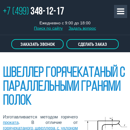
+7 (499)
348-12-17
Ежедневно с 9:00 до 18:00
Поиск по сайту
Задать вопрос
ЗАКАЗАТЬ ЗВОНОК
СДЕЛАТЬ ЗАКАЗ
Швеллер горячекатаный с
параллельными гранями
полок
Изготавливается методом горячего
проката
. В отличие от
горячекатаного швеллера с уклоном