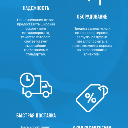
НАДЕЖНОСТЬ
ОБОРУДОВАНИЕ
Наша компания готова
предоставить широкий
ассортимент
Предоставляем услуги
металлопроката,
по транспортировке,
качество которого
загрузки разгрузки
соответствует
металлопроката, а
высочайшим
также возможна порезка
требованиям и
по согласованию с
стандартам.
клиентом.
БЫСТРАЯ ДОСТАВКА
Весь ассортимент