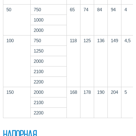
50
750
65
74
84
94
4
1000
2000
100
750
118
125
136
149
4,5
1250
2000
2100
2200
150
2000
168
178
190
204
5
2100
2200
Напорная