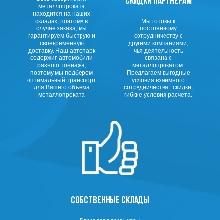
СКИДКИ ПАРТНЕРАМ
металлопроката
находится на наших
складах, поэтому в
Мы готовы к
случае заказа, мы
постоянному
гарантируем быструю и
сотрудничеству с
своевременную
другими компаниями,
доставку. Наш автопарк
чья деятельность
содержит автомобили
связана с
разного тоннажа,
металлопрокатом.
поэтому мы подберем
Предлагаем выгодные
оптимальный транспорт
условия взаимного
для Вашего объема
сотрудничества . скидки,
металлопроката
гибкие условия расчета.
СОБСТВЕННЫЕ СКЛАДЫ