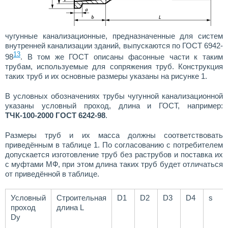
чугунные канализационные, предназначенные для систем
внутренней канализации зданий, выпускаются по ГОСТ 6942-
13
98
. В том же ГОСТ описаны фасонные части к таким
трубам, используемые для сопряжения труб. Конструкция
таких труб и их основные размеры указаны на рисунке 1.
В условных обозначениях трубы чугунной канализационной
указаны условный проход, длина и ГОСТ, например:
ТЧК-100-2000 ГОСТ 6242-98
.
Размеры труб и их масса должны соответствовать
приведённым в таблице 1. По согласованию с потребителем
допускается изготовление труб без раструбов и поставка их
с муфтами МФ, при этом длина таких труб будет отличаться
от приведённой в таблице.
Условный
Строительная
D1
D2
D3
D4
s
проход
длина L
Dy