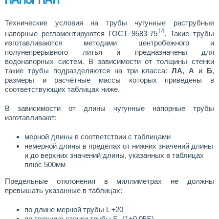
Технические условия на трубы чугунные раструбные
14
напорные регламентируются ГОСТ 9583-75
. Такие трубы
изготавливаются методами центробежного и
полунепрерывного литья и предназначены для
водонапорных систем. В зависимости от толщины стенки
такие трубы подразделяются на три класса:
ЛА
,
А
и
Б
,
размеры и расчётные массы которых приведены в
соответствующих таблицах ниже.
В зависимости от длины чугунные напорные трубы
изготавливают:
мерной длины в соответствии с таблицами
немерной длины в пределах от нижних значений длины
и до верхних значений длины, указанных в таблицах
плюс 500мм
Предельные отклонения в миллиметрах не должны
превышать указанные в таблицах:
по длине мерной трубы L ±20
по толщине стенки трубы S -(1+0.05S)