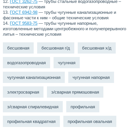
12.
ГОСТ 3262-75
— трубы стальные водогазопроводные –
технические условия
13.
ГОСТ 6942-98
— трубы чугунные канализационные и
фасонные части к ним – общие технические условия
14.
ГОСТ 9583-75
— трубы чугунные напорные,
изготовленные методами центробежного и полунепрерывного
литья – технические условия
бесшовная
бесшовная г/д
бесшовная х/д
водогазопроводная
чугунная
чугунная канализационная
чугунная напорная
электросварная
э/сварная прямошовная
э/сварная спиралевидная
профильная
профильная квадратная
профильная овальная