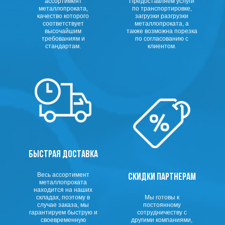
ассортимент
Предоставляем услуги
металлопроката,
по транспортировке,
качество которого
загрузки разгрузки
соответствует
металлопроката, а
высочайшим
также возможна порезка
требованиям и
по согласованию с
стандартам.
клиентом.
БЫСТРАЯ ДОСТАВКА
Весь ассортимент
СКИДКИ ПАРТНЕРАМ
металлопроката
находится на наших
складах, поэтому в
Мы готовы к
случае заказа, мы
постоянному
гарантируем быструю и
сотрудничеству с
своевременную
другими компаниями,