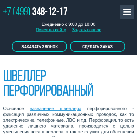
+7 (499)
348-12-17
Ежедневно с 9:00 до 18:00
Поиск по сайту
Задать вопрос
ЗАКАЗАТЬ ЗВОНОК
СДЕЛАТЬ ЗАКАЗ
Швеллер
перфорированный
Основное
назначение швеллера
перфорированного -
фиксация различных коммуникационных проводок, как то
электрические, телефонные, ЛВС и т.д. Перфорация, то есть
удаление лишнего материала, производится с целью
уменьшения веса швеллера, а так же служит для облегчения