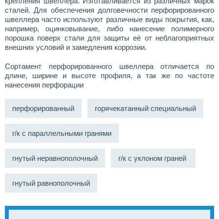
крепления швеллера. Изготавливается из различных марок
сталей. Для обеспечения долговечности перфорированного
швеллера часто используют различные виды покрытия, как,
например, оцинковывание, либо нанесение полимерного
порошка поверх стали для защиты её от неблагоприятных
внешних условий и замедления коррозии.
Сортамент перфорированного швеллера отличается по
длине, ширине и высоте профиля, а так же по частоте
нанесения перфорации
перфорированный
горячекатанный специальный
г/к с параллельными гранями
гнутый неравнополочный
г/к с уклоном граней
гнутый равнополочный