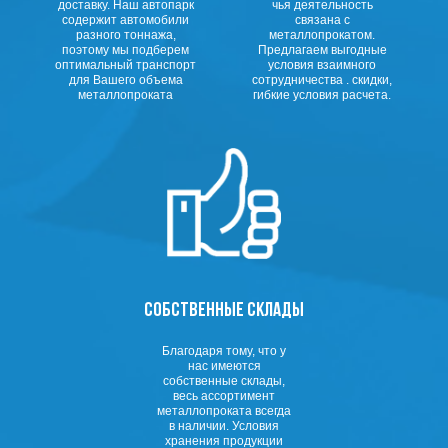
доставку. Наш автопарк
чья деятельность
содержит автомобили
связана с
разного тоннажа,
металлопрокатом.
поэтому мы подберем
Предлагаем выгодные
оптимальный транспорт
условия взаимного
для Вашего объема
сотрудничества . скидки,
металлопроката
гибкие условия расчета.
СОБСТВЕННЫЕ СКЛАДЫ
Благодаря тому, что у
нас имеются
собственные склады,
весь ассортимент
металлопроката всегда
в наличии. Условия
хранения продукции