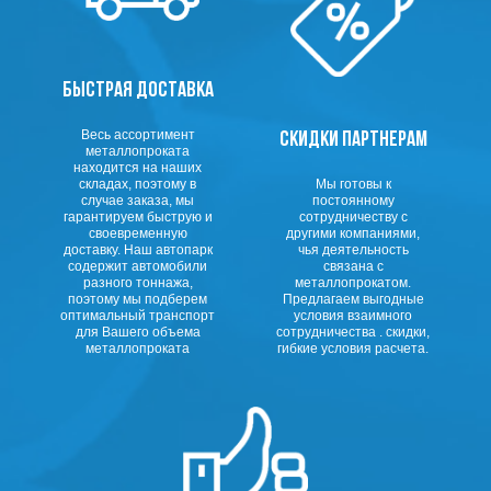
БЫСТРАЯ ДОСТАВКА
Весь ассортимент
СКИДКИ ПАРТНЕРАМ
металлопроката
находится на наших
складах, поэтому в
Мы готовы к
случае заказа, мы
постоянному
гарантируем быструю и
сотрудничеству с
своевременную
другими компаниями,
доставку. Наш автопарк
чья деятельность
содержит автомобили
связана с
разного тоннажа,
металлопрокатом.
поэтому мы подберем
Предлагаем выгодные
оптимальный транспорт
условия взаимного
для Вашего объема
сотрудничества . скидки,
металлопроката
гибкие условия расчета.