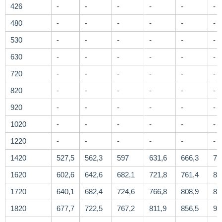
426
-
-
-
-
-
-
480
-
-
-
-
-
-
530
-
-
-
-
-
-
630
-
-
-
-
-
-
720
-
-
-
-
-
-
820
-
-
-
-
-
-
920
-
-
-
-
-
-
1020
-
-
-
-
-
-
1220
-
-
-
-
-
-
1420
527,5
562,3
597
631,6
666,3
70
1620
602,6
642,6
682,1
721,8
761,4
80
1720
640,1
682,4
724,6
766,8
808,9
85
1820
677,7
722,5
767,2
811,9
856,5
90