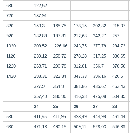
630
122,52
—
—
—
—
720
137,91
—
—
—
—
820
153,3
165,75
178,15
202,82
215,07
920
182,89
197,81
212,68
242,27
257
1020
209,52
.226,66
243,75
277,79
294,73
1120
239,12
258,72
278,28
317,25
336,65
1220
268,71
290,78
312,81
356,7
378,58
1420
298,31
322,84
347,33
396,16
420,5
327,9
354,9
381,86
435,62
462,43
357,49
386,96
416,38
475,08
504,35
24
25
26
27
28
530
411,95
411,95
428,49
444,99
461,44
630
471,13
490,15
509,11
528,03
546,89