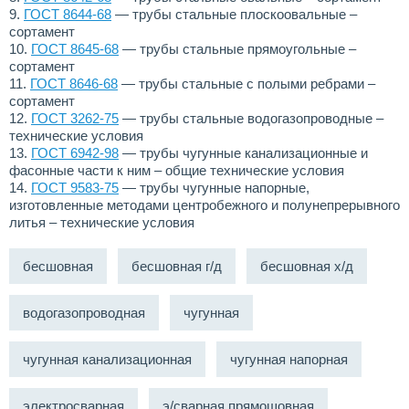
9.
ГОСТ 8644-68
— трубы стальные плоскоовальные –
сортамент
10.
ГОСТ 8645-68
— трубы стальные прямоугольные –
сортамент
11.
ГОСТ 8646-68
— трубы стальные с полыми ребрами –
сортамент
12.
ГОСТ 3262-75
— трубы стальные водогазопроводные –
технические условия
13.
ГОСТ 6942-98
— трубы чугунные канализационные и
фасонные части к ним – общие технические условия
14.
ГОСТ 9583-75
— трубы чугунные напорные,
изготовленные методами центробежного и полунепрерывного
литья – технические условия
бесшовная
бесшовная г/д
бесшовная х/д
водогазопроводная
чугунная
чугунная канализационная
чугунная напорная
электросварная
э/сварная прямошовная