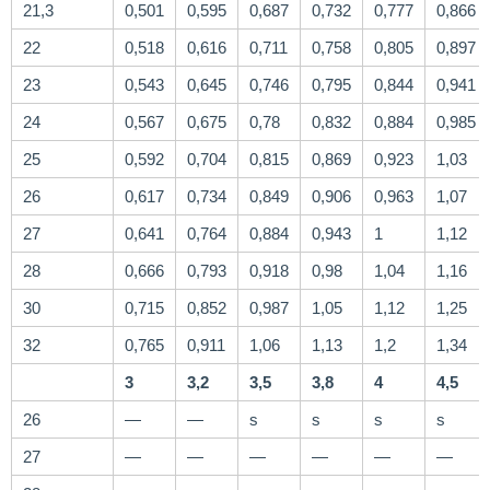
21,3
0,501
0,595
0,687
0,732
0,777
0,866
22
0,518
0,616
0,711
0,758
0,805
0,897
23
0,543
0,645
0,746
0,795
0,844
0,941
24
0,567
0,675
0,78
0,832
0,884
0,985
25
0,592
0,704
0,815
0,869
0,923
1,03
26
0,617
0,734
0,849
0,906
0,963
1,07
27
0,641
0,764
0,884
0,943
1
1,12
28
0,666
0,793
0,918
0,98
1,04
1,16
30
0,715
0,852
0,987
1,05
1,12
1,25
32
0,765
0,911
1,06
1,13
1,2
1,34
3
3,2
3,5
3,8
4
4,5
26
—
—
ѕ
ѕ
ѕ
ѕ
27
—
—
—
—
—
—