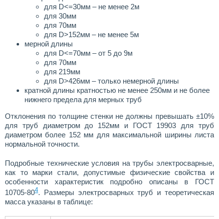
для D<=30мм – не менее 2м
для 30мм
для 70мм
для D>152мм – не менее 5м
мерной длины
для D<=70мм – от 5 до 9м
для 70мм
для 219мм
для D>426мм – только немерной длины
кратной длины кратностью не менее 250мм и не более
нижнего предела для мерных труб
Отклонения по толщине стенки не должны превышать ±10%
для труб диаметром до 152мм и ГОСТ 19903 для труб
диаметром более 152 мм для максимальной ширины листа
нормальной точности.
Подробные технические условия на трубы электросварные,
как то марки стали, допустимые физические свойства и
особенности характеристик подробно описаны в ГОСТ
4
10705-80
. Размеры электросварных труб и теоретическая
масса указаны в таблице: