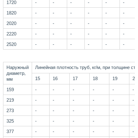
1720
-
-
-
-
-
-
1820
-
-
-
-
-
-
2020
-
-
-
-
-
-
2220
-
-
-
-
-
-
2520
-
-
-
-
-
-
Наружный
Линейная плотность труб, кг/м, при толщине ст
диаметр,
15
16
17
18
19
20
мм
159
-
-
-
-
-
-
219
-
-
-
-
-
-
273
-
-
-
-
-
-
325
-
-
-
-
-
-
377
-
-
-
-
-
-