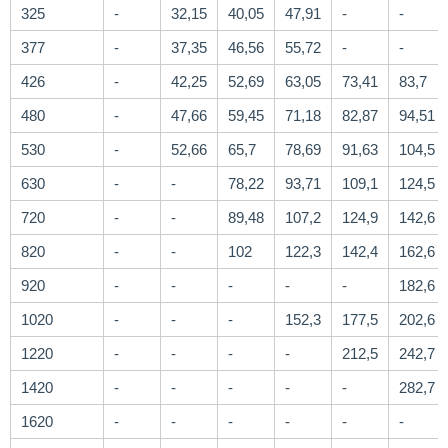
325
-
32,15
40,05
47,91
-
-
377
-
37,35
46,56
55,72
-
-
426
-
42,25
52,69
63,05
73,41
83,7
480
-
47,66
59,45
71,18
82,87
94,51
530
-
52,66
65,7
78,69
91,63
104,5
630
-
-
78,22
93,71
109,1
124,5
720
-
-
89,48
107,2
124,9
142,6
820
-
-
102
122,3
142,4
162,6
920
-
-
-
-
-
182,6
1020
-
-
-
152,3
177,5
202,6
1220
-
-
-
-
212,5
242,7
1420
-
-
-
-
-
282,7
1620
-
-
-
-
-
-