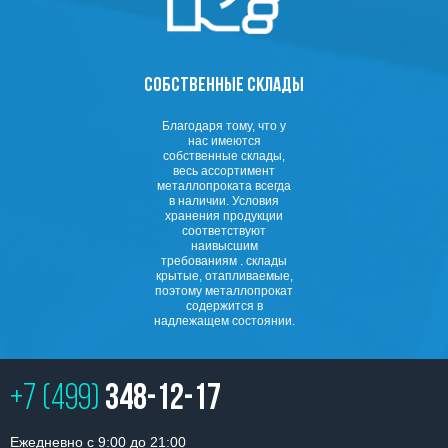
СОБСТВЕННЫЕ СКЛАДЫ
Благодаря тому, что у
нас имеются
собственные склады,
весь ассортимент
металлопроката всегда
в наличии. Условия
хранения продукции
соответствуют
наивысшим
требованиям . склады
крытые, отапливаемые,
поэтому металлопрокат
содержится в
надлежащем состоянии.
+7 (499)
348-12-17
Ежедневно с 9:00 до 21:00