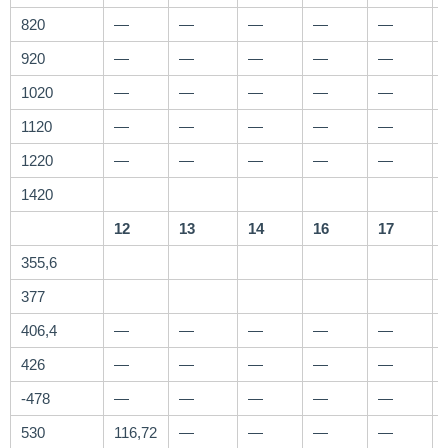
820
—
—
—
—
—
920
—
—
—
—
—
1020
—
—
—
—
—
1120
—
—
—
—
—
1220
—
—
—
—
—
1420
12
13
14
16
17
355,6
377
406,4
—
—
—
—
—
426
—
—
—
—
—
-478
—
—
—
—
—
530
116,72
—
—
—
—