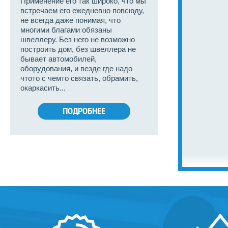
Применение его так широко, что мы
встречаем его ежедневно повсюду,
не всегда даже понимая, что
многими благами обязаны
швеллеру. Без него не возможно
построить дом, без швеллера не
бывает автомобилей,
оборудования, и везде где надо
чтото с чемто связать, обрамить,
окаркасить...
ПОДРОБНЕЕ