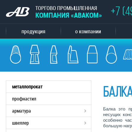
ТОРГОВО ПРОМЫШЛЕННАЯ
+7 (
КОМПАНИЯ «АВАКОМ»
продукция
о компании
металлопрокат
Балк
профнастил
Балка это п
арматура
несущих конс
особенно ча
швеллер
большую нагр