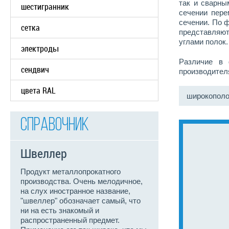
так и сварны
шестигранник
сечении пере
сечении. По 
сетка
представляют
углами полок.
электроды
Различие в 
сендвич
производител
цвета RAL
широкополо
Справочник
Швеллер
Продукт металлопрокатного
производства. Очень мелодичное,
на слух иностранное название,
"швеллер" обозначает самый, что
ни на есть знакомый и
распространенный предмет.