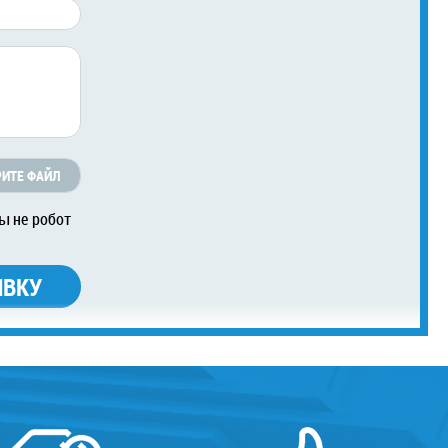
ИТЕ ФАЙЛ
ы не робот