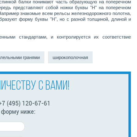
 спинкой балки понимают часть образующую на поперечном
ередь представляют собой ножки буквы "Н" на поперечном
 Например знакомые всем рельсы железнодорожного полотна,
бразуют форму буквы "Н", но с разной толщиной, длиной и
нными стандартами, и контролируется их соответствие
алельными гранями
широкополочная
ИЧЕСТВУ С ВАМИ!
+7 (495) 120-67-61
з форму ниже: