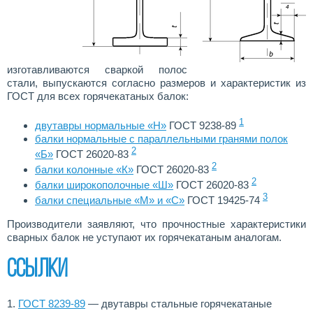
изготавливаются сваркой полос
стали, выпускаются согласно размеров и характеристик из
ГОСТ для всех горячекатаных балок:
1
двутавры нормальные «Н»
ГОСТ 9238-89
балки нормальные с параллельными гранями полок
2
«Б»
ГОСТ 26020-83
2
балки колонные «К»
ГОСТ 26020-83
2
балки широкополочные «Ш»
ГОСТ 26020-83
3
балки специальные «М» и «С»
ГОСТ 19425-74
Производители заявляют, что прочностные характеристики
сварных балок не уступают их горячекатаным аналогам.
Ссылки
1.
ГОСТ 8239-89
— двутавры стальные горячекатаные