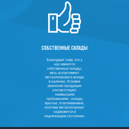
СОБСТВЕННЫЕ СКЛАДЫ
Благодаря тому, что у
нас имеются
собственные склады,
весь ассортимент
металлопроката всегда
в наличии. Условия
хранения продукции
соответствуют
наивысшим
требованиям . склады
крытые, отапливаемые,
поэтому металлопрокат
содержится в
надлежащем состоянии.