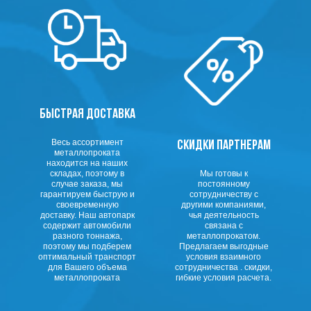
БЫСТРАЯ ДОСТАВКА
Весь ассортимент
СКИДКИ ПАРТНЕРАМ
металлопроката
находится на наших
складах, поэтому в
Мы готовы к
случае заказа, мы
постоянному
гарантируем быструю и
сотрудничеству с
своевременную
другими компаниями,
доставку. Наш автопарк
чья деятельность
содержит автомобили
связана с
разного тоннажа,
металлопрокатом.
поэтому мы подберем
Предлагаем выгодные
оптимальный транспорт
условия взаимного
для Вашего объема
сотрудничества . скидки,
металлопроката
гибкие условия расчета.